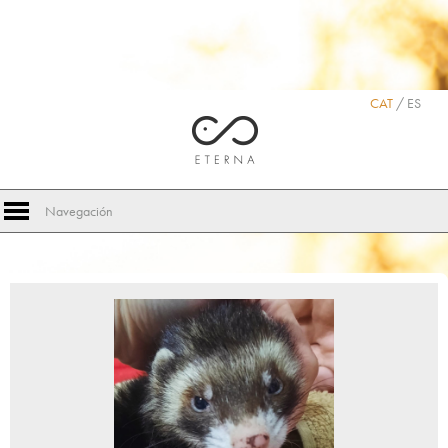
Deprecated
: Assigning the return value of new by reference is deprecated in
/var/www/vhosts/eterna.cat/httpdocs/lib/adodb/adodb.inc.php
on line
888
Deprecated
: Assigning the return value of new by reference is deprecated in
/var/www/vhosts/eterna.cat/httpdocs/lib/adodb/adodb.inc.php
on line
1913
Deprecated
: Assigning the return value of new by reference is deprecated in
/var/www/vhosts/eterna.cat/httpdocs/lib/adodb/adodb.inc.php
on line
1985
CAT
/
ES
Navegación