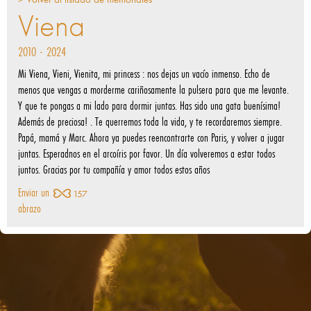
Viena
2010 - 2024
Mi Viena, Vieni, Vienita, mi princess : nos dejas un vacío inmenso. Echo de
menos que vengas a morderme cariñosamente la pulsera para que me levante.
Y que te pongas a mi lado para dormir juntas. Has sido una gata buenísima!
Además de preciosa! . Te querremos toda la vida, y te recordaremos siempre.
Papá, mamá y Marc. Ahora ya puedes reencontrarte con Paris, y volver a jugar
juntas. Esperadnos en el arcoíris por favor. Un día volveremos a estar todos
juntos. Gracias por tu compañía y amor todos estos años
Enviar un
157
abrazo