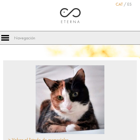
CAT
/
ES
Navegación
> Volver al listado de memoriales